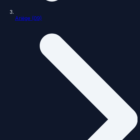
Ariège (09)