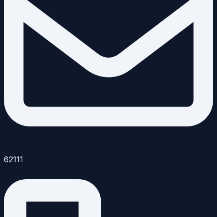
62111