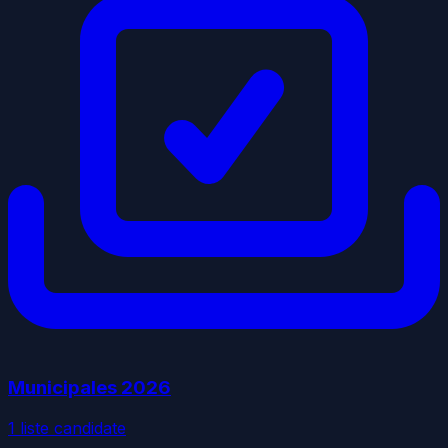
Municipales
2026
1
liste
candidate