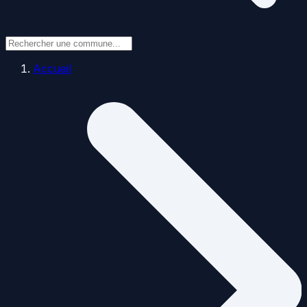
Accueil