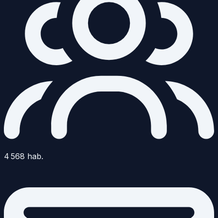
4 568
hab.