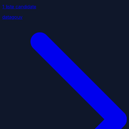
1
liste
candidate
datagouv