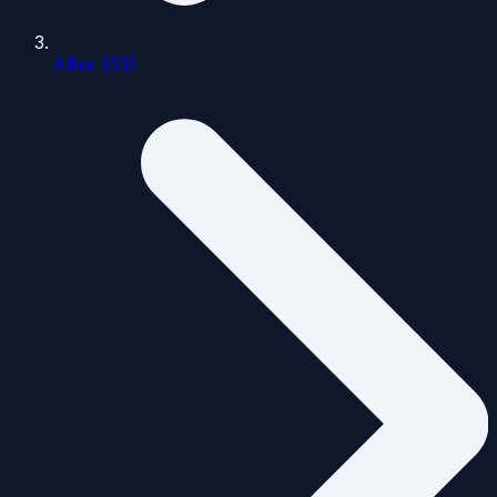
Allier (03)