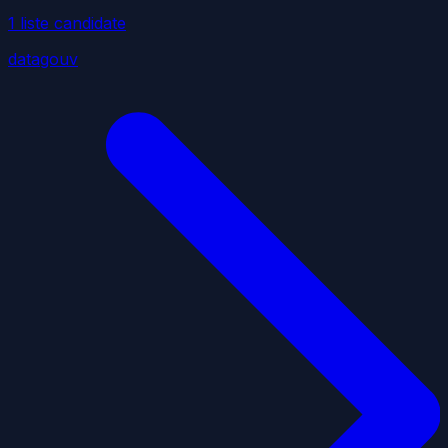
1
liste
candidate
datagouv