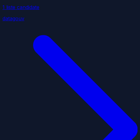
1
liste
candidate
datagouv