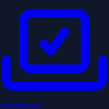
Municipales
2026