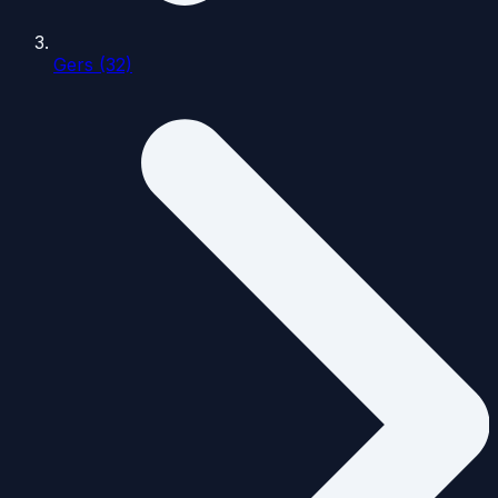
Gers (32)