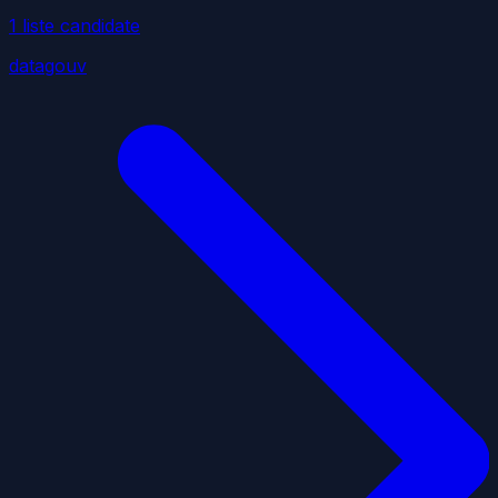
1
liste
candidate
datagouv