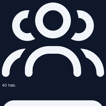
40
hab.