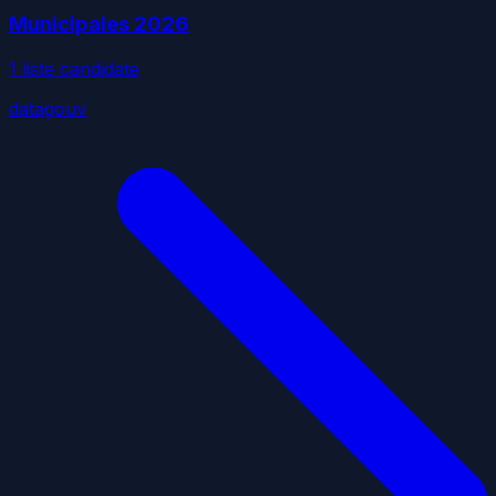
Municipales
2026
1
liste
candidate
datagouv