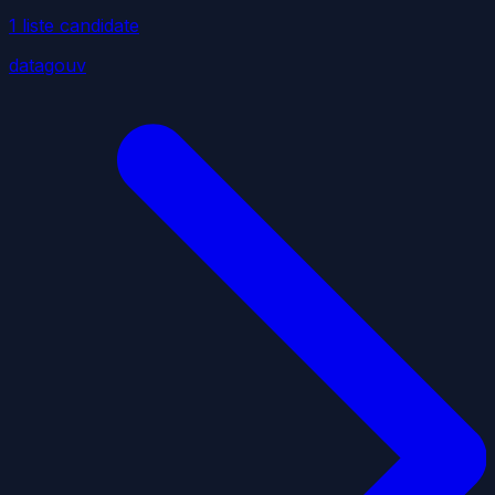
1
liste
candidate
datagouv