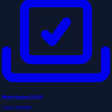
Municipales
2026
1
liste
candidate