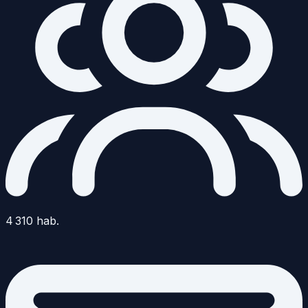
4 310
hab.