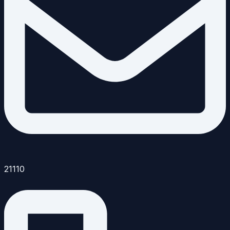
21110