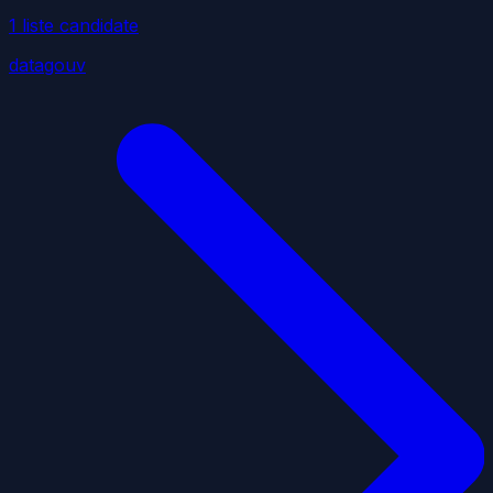
1
liste
candidate
datagouv