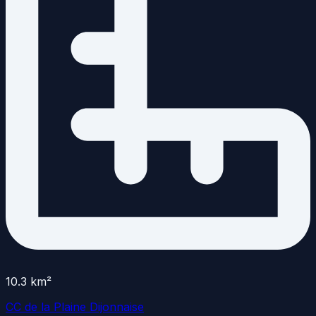
10.3
km²
CC de la Plaine Dijonnaise