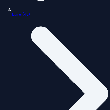
Loire (42)