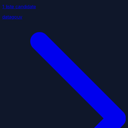
1
liste
candidate
datagouv