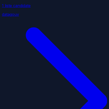
1
liste
candidate
datagouv