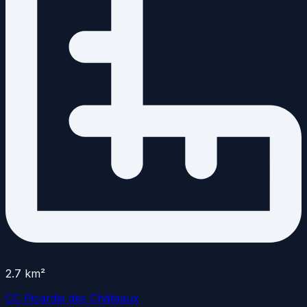
2.7
km²
CC Picardie des Châteaux