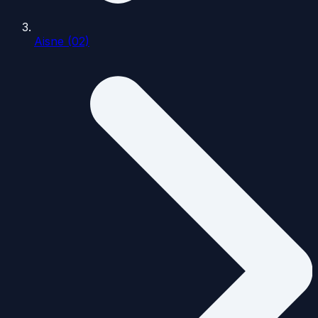
Aisne (02)