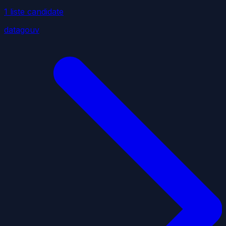
1
liste
candidate
datagouv