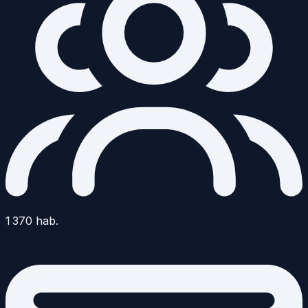
1 370
hab.