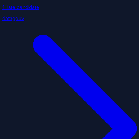
1
liste
candidate
datagouv