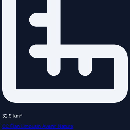
32.9
km²
CC Élan Limousin Avenir Nature