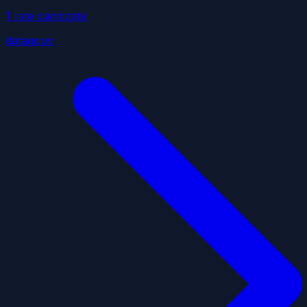
1
liste
candidate
datagouv