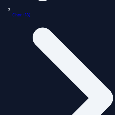
Cher (18)