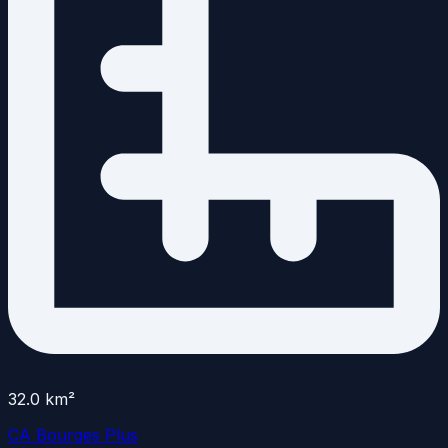
32.0
km²
CA Bourges Plus