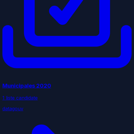
Municipales
2020
1
liste
candidate
datagouv