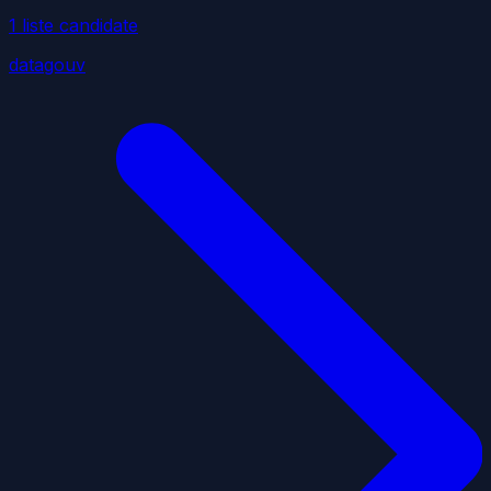
1
liste
candidate
datagouv