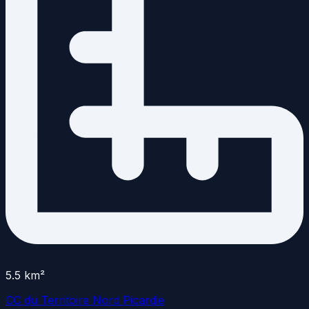
5.5
km²
CC du Territoire Nord Picardie