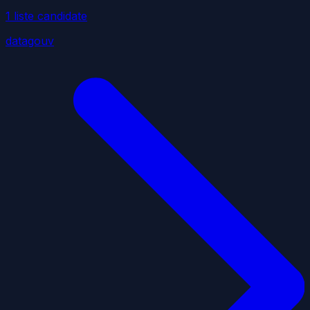
1
liste
candidate
datagouv