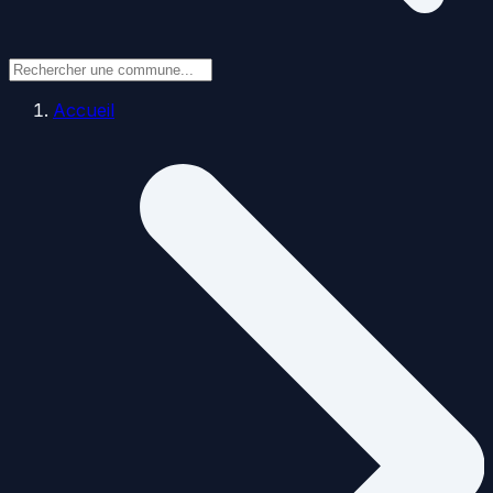
Accueil