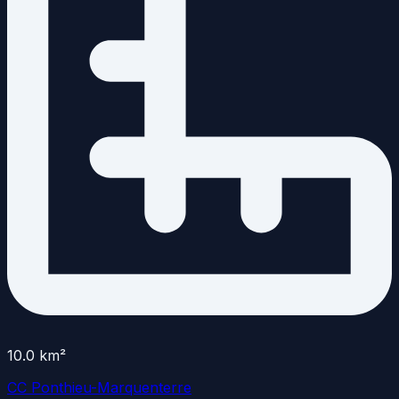
10.0
km²
CC Ponthieu-Marquenterre