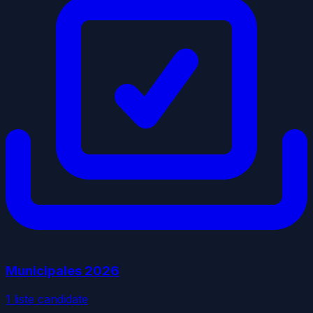
Municipales
2026
1
liste
candidate