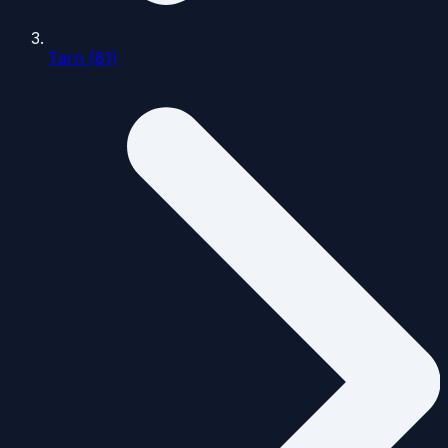
Tarn (81)