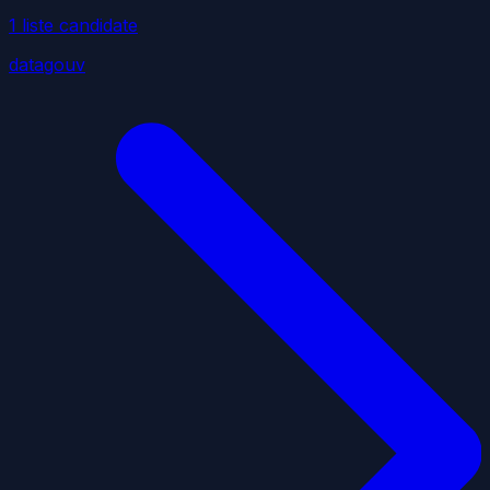
1
liste
candidate
datagouv