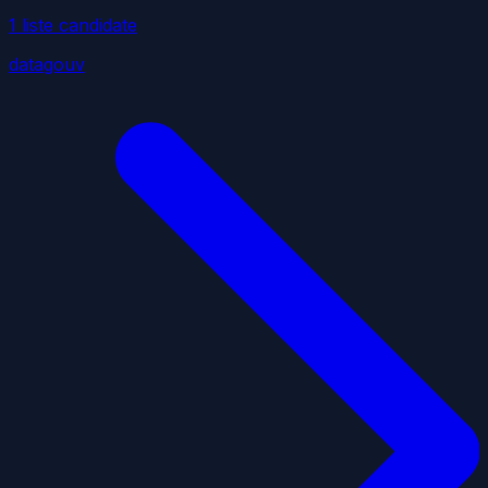
1
liste
candidate
datagouv