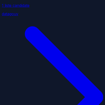
1
liste
candidate
datagouv