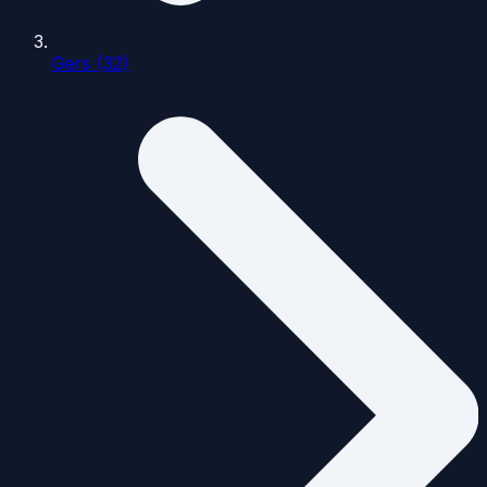
Gers (32)