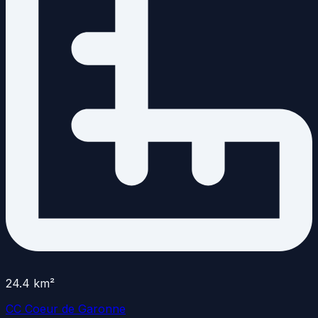
24.4
km²
CC Coeur de Garonne