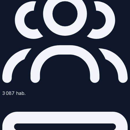
3 087
hab.