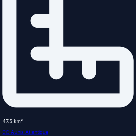
47.5
km²
CC Aunis Atlantique