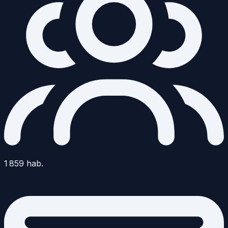
1 859
hab.