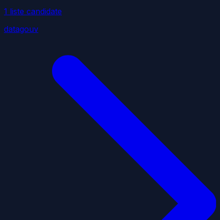
1
liste
candidate
datagouv