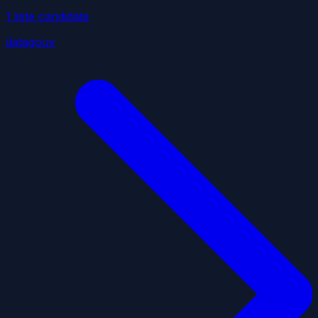
1
liste
candidate
datagouv