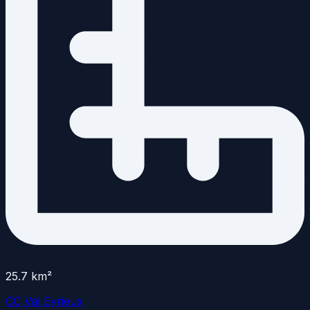
25.7
km²
CC Val Eyrieux