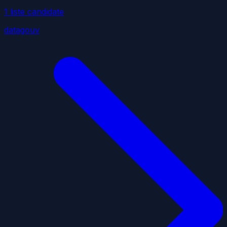
1
liste
candidate
datagouv