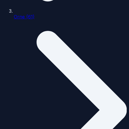
Orne (61)