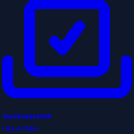
Municipales
2026
1
liste
candidate