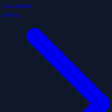
1
liste
candidate
datagouv