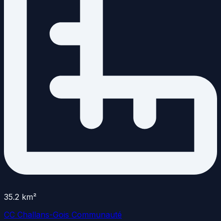
35.2
km²
CC Challans-Gois Communauté