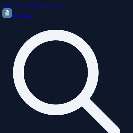
Aller au contenu principal
Elections