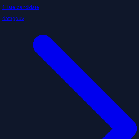
1
liste
candidate
datagouv