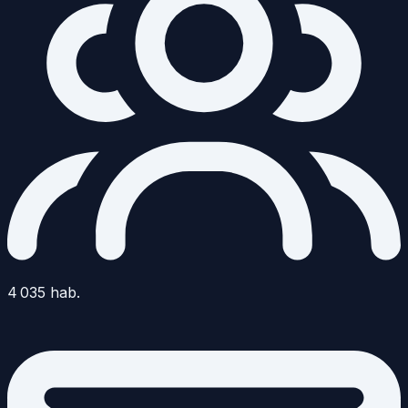
4 035
hab.