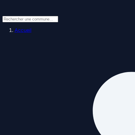
Accueil