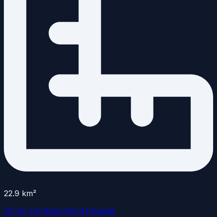
22.9
km²
CC du Territoire Nord Picardie