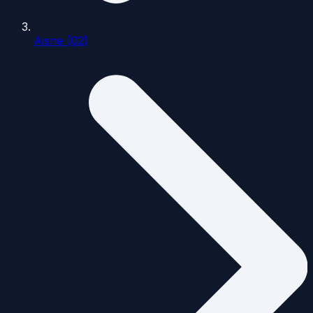
Aisne (02)