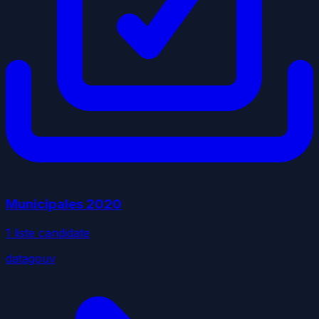
Municipales
2020
1
liste
candidate
datagouv