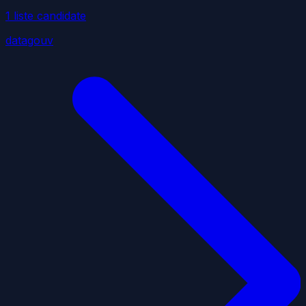
1
liste
candidate
datagouv