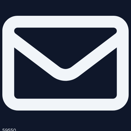
59550