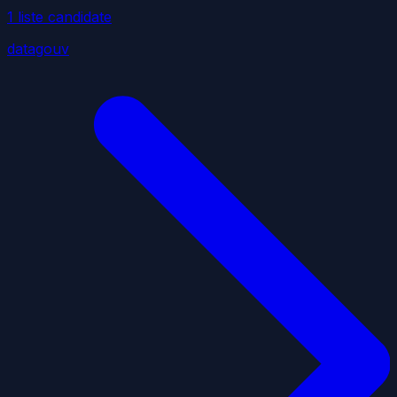
1
liste
candidate
datagouv