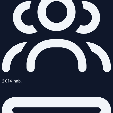
2 014
hab.