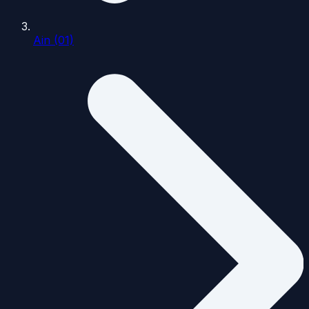
Ain (01)