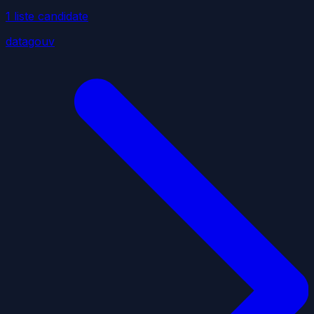
1
liste
candidate
datagouv