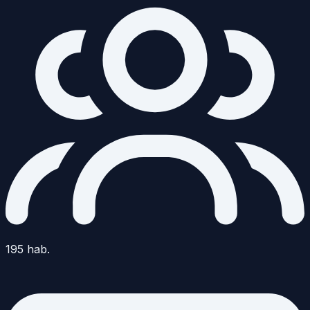
195
hab.