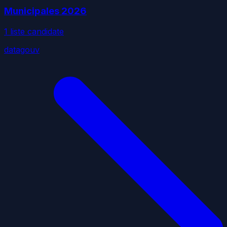
Municipales
2026
1
liste
candidate
datagouv