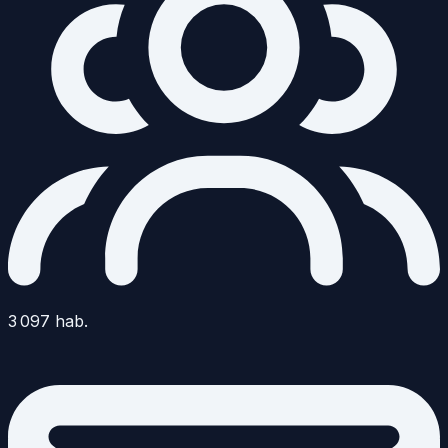
3 097
hab.