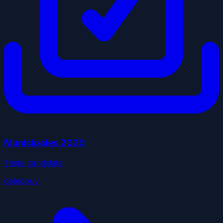
Municipales
2020
1
liste
candidate
datagouv