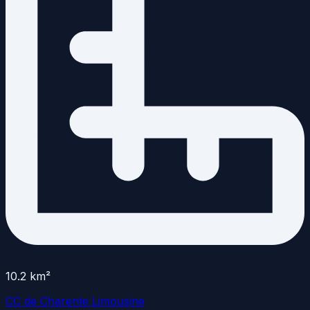
10.2
km²
CC de Charente Limousine