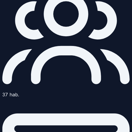
37
hab.