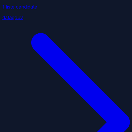
1
liste
candidate
datagouv