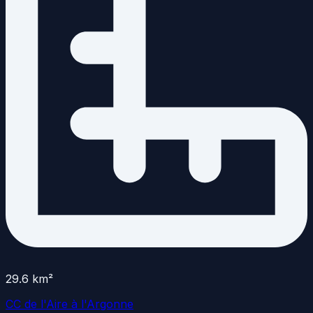
29.6
km²
CC de l'Aire à l'Argonne