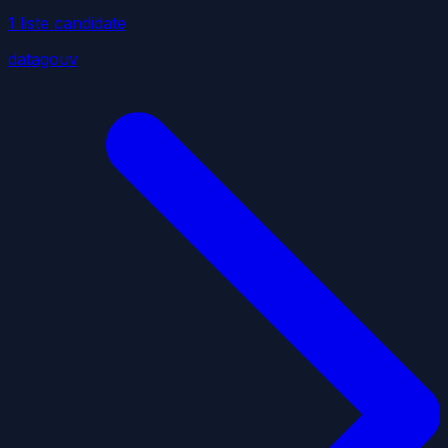
1
liste
candidate
datagouv