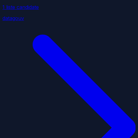
1
liste
candidate
datagouv