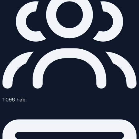
1 096
hab.