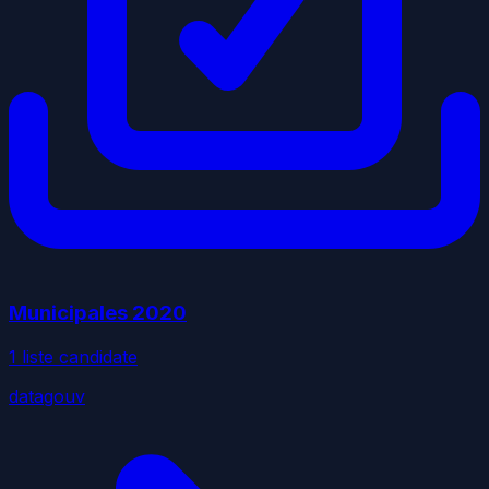
Municipales
2020
1
liste
candidate
datagouv