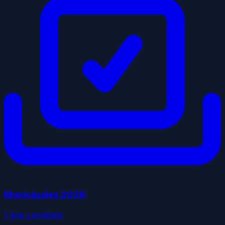
Municipales
2026
1
liste
candidate