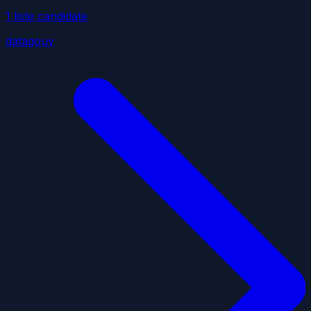
1
liste
candidate
datagouv