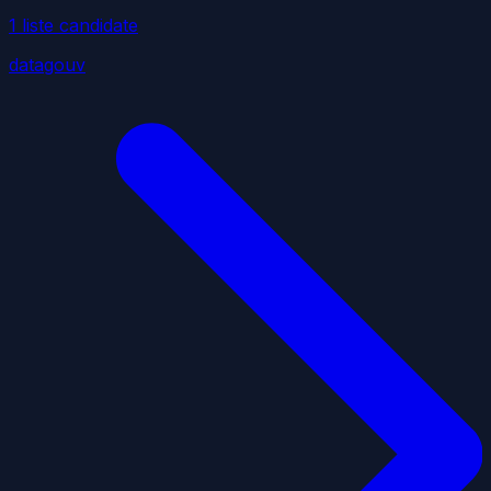
1
liste
candidate
datagouv