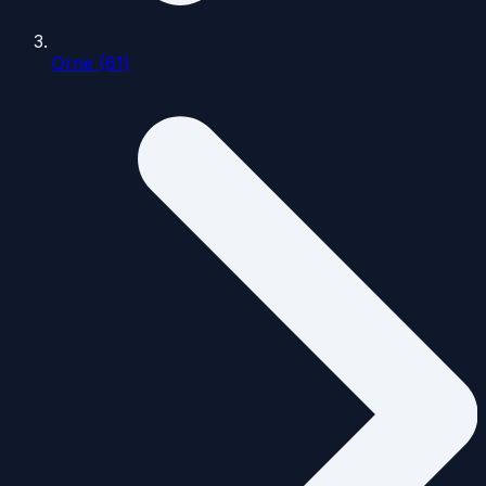
Orne (61)