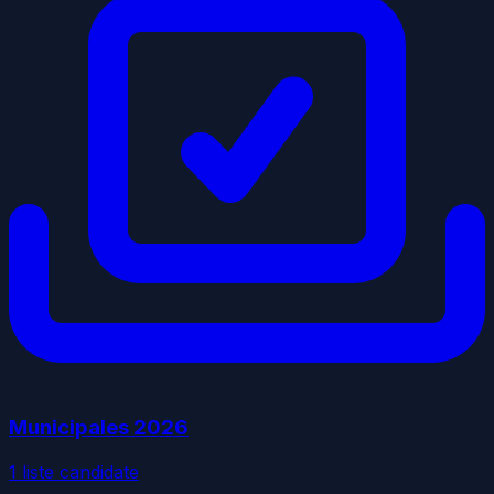
Municipales
2026
1
liste
candidate