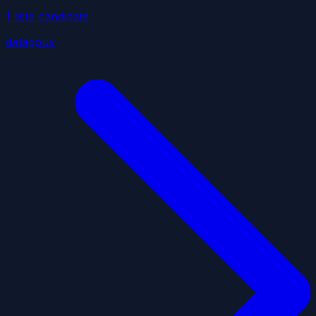
1
liste
candidate
datagouv